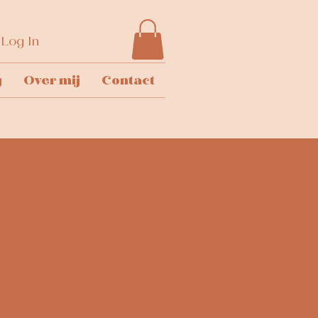
Log In
g
Over mij
Contact