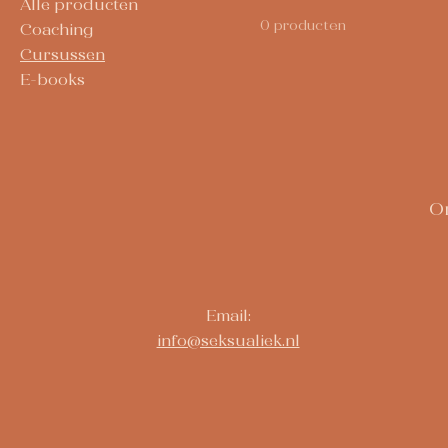
Alle producten
0 producten
Coaching
Cursussen
E-books
On
Email:
info@seksualiek.nl