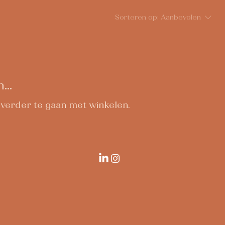
Sorteren op:
Aanbevolen
..
verder te gaan met winkelen.