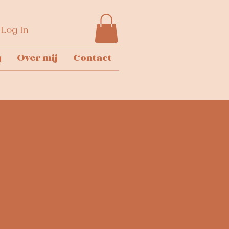
Log In
g
Over mij
Contact