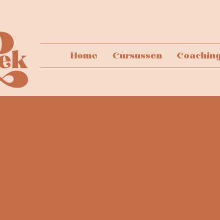
Home
Cursussen
Coachin